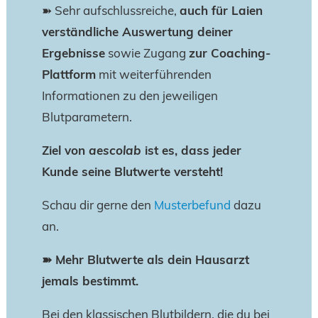
➽
Sehr aufschlussreiche,
auch für Laien
verständliche Auswertung deiner
Ergebnisse
sowie Zugang
zur Coaching-
Plattform
mit weiterführenden
Informationen zu den jeweiligen
Blutparametern.
Ziel von
aescolab
ist es, dass jeder
Kunde seine Blutwerte versteht!
Schau dir gerne den
Musterbefund
dazu
an.
➽
Mehr Blutwerte als dein Hausarzt
jemals bestimmt.
Bei den klassischen Blutbildern, die du bei