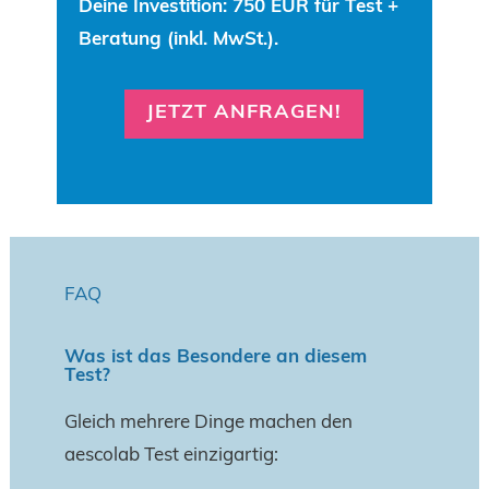
Deine Investition: 750 EUR für Test +
Beratung (inkl. MwSt.).
JETZT ANFRAGEN!
FAQ
Was ist das Besondere an diesem
Test?
Gleich mehrere Dinge machen den
aescolab Test einzigartig: