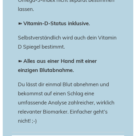
Omega-3-Index nicht separat bestimmen
lassen.
➽
Vitamin-D-Status inklusive.
Selbstverständlich wird auch dein Vitamin
D Spiegel bestimmt.
➽
Alles aus einer Hand mit einer
einzigen Blutabnahme.
Du lässt dir einmal Blut abnehmen und
bekommst auf einen Schlag eine
umfassende Analyse zahlreicher, wirklich
relevanter Biomarker. Einfacher geht’s
nicht! ;-)